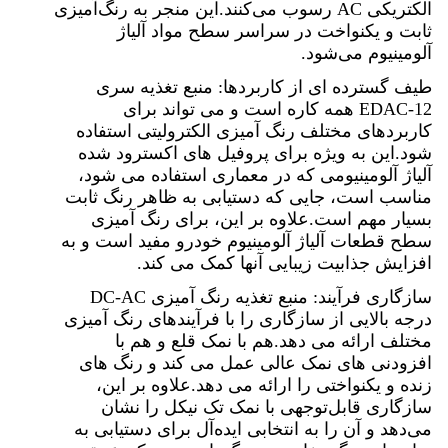
الکتریکی AC رسوب می‌کنند.این منجر به رنگ‌آمیزی
ثابت و یکنواخت در سراسر سطح مواد آلیاژ
آلومینیوم می‌شود.
طیف گسترده ای از کاربردها: منبع تغذیه سری
EDAC-12 همه کاره است و می تواند برای
کاربردهای مختلف رنگ آمیزی الکترولیتی استفاده
شود.این به ویژه برای پروفیل های اکسترود شده
آلیاژ آلومینیومی که در معماری استفاده می شود،
مناسب است، جایی که دستیابی به ظاهر رنگ ثابت
بسیار مهم است.علاوه بر این، برای رنگ آمیزی
سطح قطعات آلیاژ آلومینیوم خودرو مفید است و به
افزایش جذابیت زیبایی آنها کمک می کند.
سازگاری فرآیند: منبع تغذیه رنگ آمیزی DC-AC
درجه بالایی از سازگاری را با فرآیندهای رنگ آمیزی
مختلف ارائه می دهد.هم با نمک قلع و هم با
افزودنی های نمک عالی عمل می کند و رنگ های
زنده و یکنواختی را ارائه می دهد.علاوه بر این،
سازگاری قابل‌توجهی با نمک تک نیکل را نشان
می‌دهد و آن را به انتخابی ایده‌آل برای دستیابی به