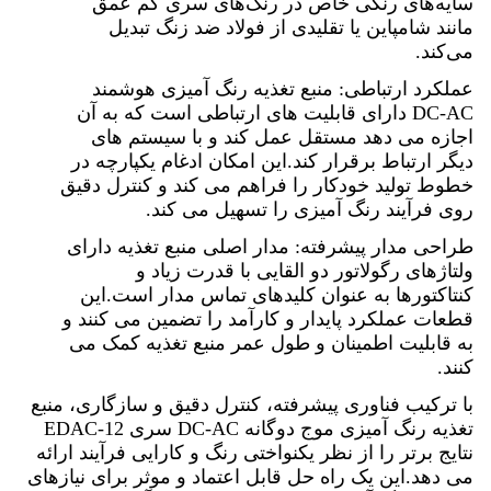
سایه‌های رنگی خاص در رنگ‌های سری کم عمق
مانند شامپاین یا تقلیدی از فولاد ضد زنگ تبدیل
می‌کند.
عملکرد ارتباطی: منبع تغذیه رنگ آمیزی هوشمند
DC-AC دارای قابلیت های ارتباطی است که به آن
اجازه می دهد مستقل عمل کند و با سیستم های
دیگر ارتباط برقرار کند.این امکان ادغام یکپارچه در
خطوط تولید خودکار را فراهم می کند و کنترل دقیق
روی فرآیند رنگ آمیزی را تسهیل می کند.
طراحی مدار پیشرفته: مدار اصلی منبع تغذیه دارای
ولتاژهای رگولاتور دو القایی با قدرت زیاد و
کنتاکتورها به عنوان کلیدهای تماس مدار است.این
قطعات عملکرد پایدار و کارآمد را تضمین می کنند و
به قابلیت اطمینان و طول عمر منبع تغذیه کمک می
کنند.
با ترکیب فناوری پیشرفته، کنترل دقیق و سازگاری، منبع
تغذیه رنگ آمیزی موج دوگانه DC-AC سری EDAC-12
نتایج برتر را از نظر یکنواختی رنگ و کارایی فرآیند ارائه
می دهد.این یک راه حل قابل اعتماد و موثر برای نیازهای