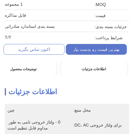
1 مجموعه
MOQ:
قابل مذاکره
قیمت:
بسته بندی استاندارد صادراتی
جزئیات بسته بندی:
T/T
شرایط پرداخت:
بهترین قیمت رو بدست بیار
اکنون تماس بگیرید
اطلاعات جزئیات
توضیحات محصول
اطلاعات جزئیات
محل منبع:
چین
0 - ولتاژ خروجی نامی به طور 
برای ولتاژ خروجی DC، AC:
مداوم قابل تنظیم است