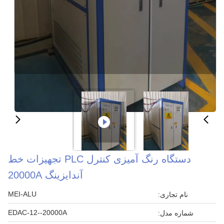
دستگاه رنگ آمیزی کنترل PLC تجهیزات خط
آندایزینگ 20000A
MEI-ALU
نام تجاری:
EDAC-12--20000A
شماره مدل: