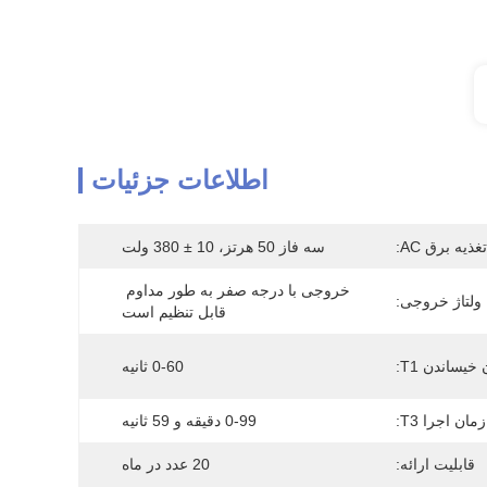
اطلاعات جزئیات
غذیه برق AC:
سه فاز 50 هرتز، 10 ± 380 ولت
خروجی با درجه صفر به طور مداوم 
ولتاژ خروجی:
قابل تنظیم است
یساندن T1:
0-60 ثانیه
زمان اجرا T3:
0-99 دقیقه و 59 ثانیه
قابلیت ارائه:
20 عدد در ماه