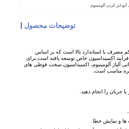
 آنودایز کردن آلومینیوم
توضیحات محصول
ه EOE-O9A یک محصول منبع تغذیه کم مصرف با استاندارد بالا است که بر اساس
برای
انی آلیاژ آلومینیوم، اکسیداسیون سخت قوطی های
 غیره مناسب است.
.
ها و نمایش خطا.