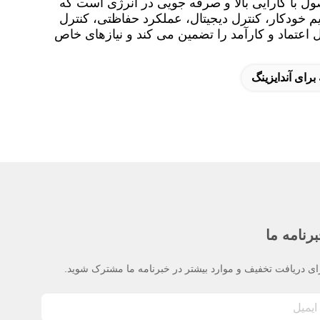
 تغذیه یکسو کننده سیلیکونی کنترل شده EOE-O9A یک محصول با کارایی بالا و صرفه جویی در انرژی است که
م خودکار، کنترل دیجیتال، عملکرد حفاظتی، کنترل
 اعتماد و کارآمد را تضمین می کند و نیازهای خاص
 برای آندایزینگ
رنامه ما
ای دریافت تخفیف و موارد بیشتر در خبرنامه ما مشترک شوید.