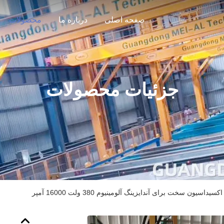
صفحه اصلی
درباره ما
محصولات
جزئیات محصولات
سیداسیون سخت برای آندایزینگ آلومینیوم 380 ولت 16000 آمپر