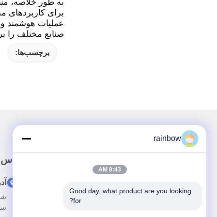
برای کاربردهای مختلفی که به منب
عملیات هوشمند و س
صنایع مختلف را بر
برچسب‌ها:
rainbow
پيوند سريع
تماس 
8:43 AM
صفحه اصلی
آد
Good day, what product are you looking 
درباره ما
for?
شی