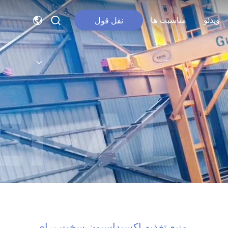
ویدئو
مناسبت ها
نقل قول
منبع تغذیه اکسیداسیون سخت برای