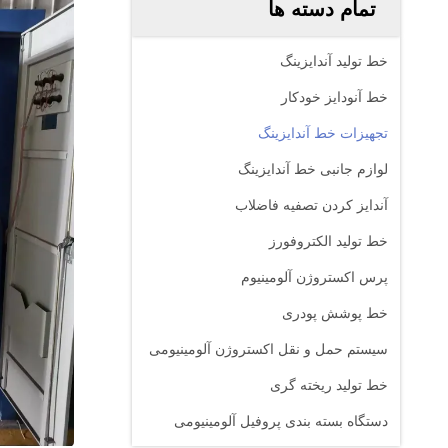
تمام دسته ها
خط تولید آندایزینگ
خط آنودایز خودکار
تجهیزات خط آندایزینگ
لوازم جانبی خط آندایزینگ
آندایز کردن تصفیه فاضلاب
خط تولید الکتروفورز
پرس اکستروژن آلومینیوم
خط پوشش پودری
سیستم حمل و نقل اکستروژن آلومینیومی
خط تولید ریخته گری
دستگاه بسته بندی پروفیل آلومینیومی