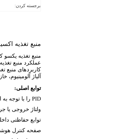
برجسته کردن:
منبع تغذیه اکسیداس
عملکرد منبع تغذیه یکسو کننده ایتالیا
کاربردهای منبع تغ
آلیاژ آلومینیوم، خ
توابع اصلی:
PID را با توجه به انحراف ولتاژ یا جریان خروجی تنظیم کنید تا تنظیم خودکار ولتاژ یا جریان را انجام دهید.
ولتاژ خروجی یا جریان تنظ
توابع حفاظتی داخلی
صفحه کنترل هوشمن