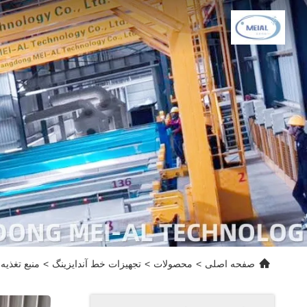
صفحه اصلی
>
محصولات
>
تجهیزات خط آندایزینگ
>
منبع تغذیه اک