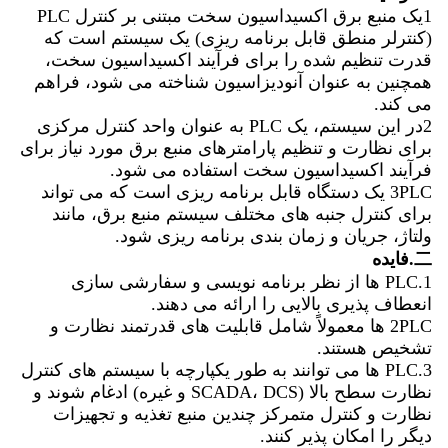
1یک منبع برق اکسیداسیون سخت مبتنی بر کنترل PLC
(کنترلر منطق قابل برنامه ریزی) یک سیستم است که
قدرت تنظیم شده را برای فرآیند اکسیداسیون سخت،
همچنین به عنوان آنودیزاسیون شناخته می شود، فراهم
می کند.
2در این سیستم، یک PLC به عنوان واحد کنترل مرکزی
برای نظارت و تنظیم پارامترهای منبع برق مورد نیاز برای
فرآیند اکسیداسیون سخت استفاده می شود.
3PLC یک دستگاه قابل برنامه ریزی است که می تواند
برای کنترل جنبه های مختلف سیستم منبع برق، مانند
ولتاژ، جریان و زمان بندی برنامه ریزی شود.
二.فايده
1.PLC ها از نظر برنامه نویسی و سفارشی سازی
انعطاف پذیری بالایی را ارائه می دهند.
2PLC ها معمولاً شامل قابلیت های قدرتمند نظارت و
تشخیص هستند.
3.PLC ها می توانند به طور یکپارچه با سیستم های کنترل
نظارت سطح بالا (SCADA، DCS و غیره) ادغام شوند و
نظارت و کنترل متمرکز چندین منبع تغذیه و تجهیزات
دیگر را امکان پذیر کنند.