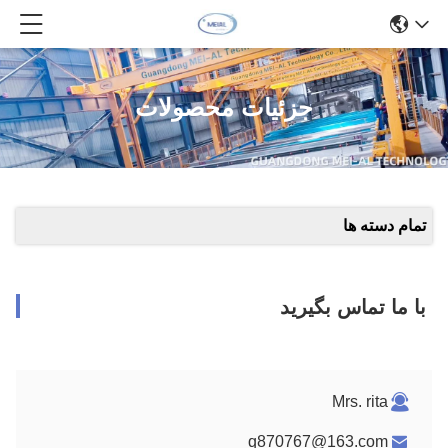
جزئیات محصولات
تمام دسته ها
با ما تماس بگیرید
Mrs. rita
q870767@163.com