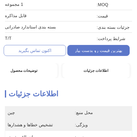
1 مجموعه
MOQ:
قابل مذاکره
قیمت:
بسته بندی استاندارد صادراتی
جزئیات بسته بندی:
T/T
شرایط پرداخت:
بهترین قیمت رو بدست بیار
اکنون تماس بگیرید
اطلاعات جزئیات
توضیحات محصول
اطلاعات جزئیات
محل منبع:
چین
ویژگی:
تشخیص خطاها و هشدارها